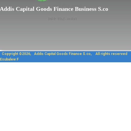
ክፍት የስራ መደብ
Addis Capital Goods Finance Business S.co
ክፍት የስራ መደብ
Copyright ©2026, Addis Capit
Esubalew F