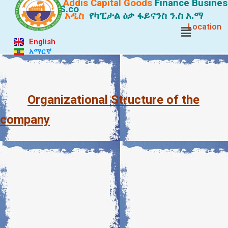
Addis Capital Goods
Finance
Busines
S.co
የአዲስ የካፒታል ዕቃ ፋይናንስ ን.ስ አ.
አዲስ
የካፒታል ዕቃ ፋይናንስ ን.ስ አ.ማ
Location
English
አማርኛ
III
Organizational Structure of the
company
.
.
.
.